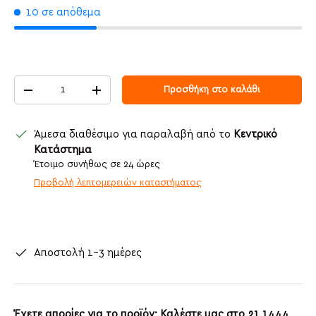
10 σε απόθεμα
Ποσότητα
Προσθήκη στο καλάθι
Μείωση ποσότητας
Αύξηση ποσότητας
Άμεσα διαθέσιμο για παραλαβή από το
Κεντρικό
Κατάστημα
Έτοιμο συνήθως σε 24 ώρες
Προβολή λεπτομερειών καταστήματος
Αποστολή 1-3 ημέρες
Έχετε απορίες για το προϊόν; Καλέστε μας στο 21 1444