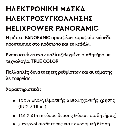
ΗΛΕΚΤΡΟΝΙΚΗ ΜΑΣΚΑ
ΗΛΕΚΤΡΟΣΥΓΚΟΛΛΗΣΗΣ
HELIXPOWER PANORAMIC
Η μάσκα PANORAMIC προσφέρει κορυφαία επίπεδα
προστασίας στο πρόσωπο και το κεφάλι.
Ενσωματώνει έναν πολύ εξελιγμένο αισθητήρα με
τεχνολογία TRUE COLOR
Πολλαπλές δυνατότητες ρυθμίσεων και αυτόματης
λειτουργίας.
Χαρακτηριστικά :
100% Επαγγελματικής & Βιομηχανικής χρήσης
(INDUSTRIAL)
116 Χ 81mm εύρος θέασης (κύριος αισθητήρας)
3 ενεργοί αισθητήρες για πανοραμική θέαση