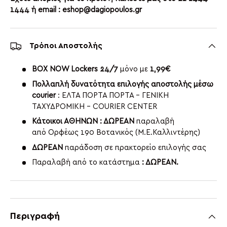
1444 ή email : eshop@dagiopoulos.gr
Τρόποι Αποστολής
BOX NOW Lockers 24/7
μόνο με
1,99€
Πολλαπλή δυνατότητα επιλογής αποστολής μέσω
courier
: ΕΛΤΑ ΠΟΡΤΑ ΠΟΡΤΑ - ΓΕΝΙΚΗ
ΤΑΧΥΔΡΟΜΙΚΗ - COURIER CENTER
Κάτοικοι ΑΘΗΝΩΝ : ΔΩΡΕΑΝ
παραλαβή
από Ορφέως 190 Βοτανικός (Μ.Ε.Καλλιντέρης)
ΔΩΡΕΑΝ
παράδοση σε πρακτορείο επιλογής σας
Παραλαβή από το κατάστημα
: ΔΩΡΕΑΝ.
Περιγραφή